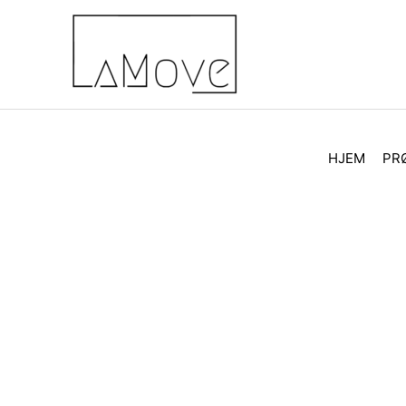
HJEM
PR