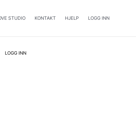
VE STUDIO
KONTAKT
HJELP
LOGG INN
LOGG INN