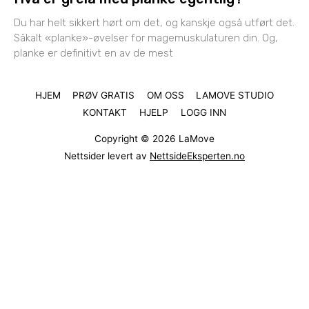
Du har helt sikkert hørt om det, og kanskje også utført det.
Såkalt «planke»-øvelser for magemuskulaturen din. Og,
planke er definitivt en av de mest
HJEM
PRØV GRATIS
OM OSS
LAMOVE STUDIO
KONTAKT
HJELP
LOGG INN
Copyright © 2026
LaMove
Nettsider levert av
NettsideEksperten.no