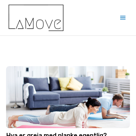
Hva er greia med planke egentlig?