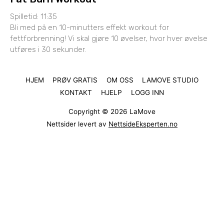
Spilletid: 11:35
Bli med på en 10-minutters effekt workout for
fettforbrenning! Vi skal gjøre 10 øvelser, hvor hver øvelse
utføres i 30 sekunder.
HJEM
PRØV GRATIS
OM OSS
LAMOVE STUDIO
KONTAKT
HJELP
LOGG INN
Copyright © 2026
LaMove
Nettsider levert av
NettsideEksperten.no