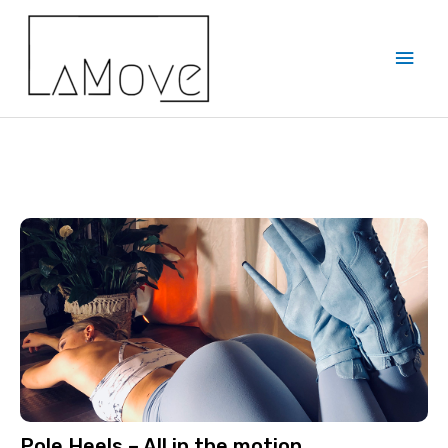
Pole Heels – All in the motion