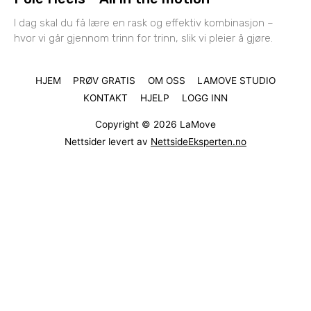
I dag skal du få lære en rask og effektiv kombinasjon –
hvor vi går gjennom trinn for trinn, slik vi pleier å gjøre.
HJEM
PRØV GRATIS
OM OSS
LAMOVE STUDIO
KONTAKT
HJELP
LOGG INN
Copyright © 2026
LaMove
Nettsider levert av
NettsideEksperten.no