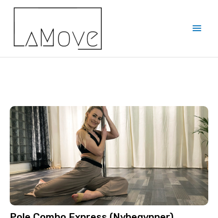
Pole Combo Express (Nybegynner)