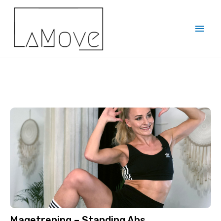
Magetrening – Standing Abs