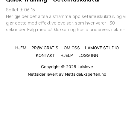
Spilletid: 06:15
Her gjelder det altså å stramme opp setemuskulatur, og vi
gjør dette med effektive øvelser, som hver varer i 30
sekunder. Følg med på klokken og Rosie underveis i økten.
HJEM
PRØV GRATIS
OM OSS
LAMOVE STUDIO
KONTAKT
HJELP
LOGG INN
Copyright © 2026
LaMove
Nettsider levert av
NettsideEksperten.no