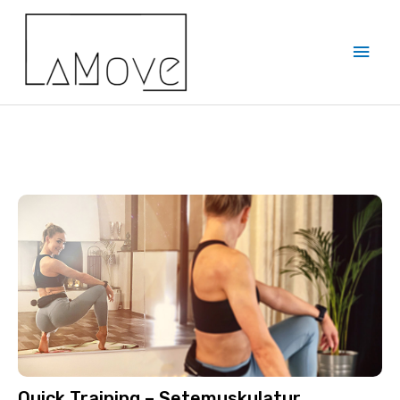
Quick Training – Setemuskulatur