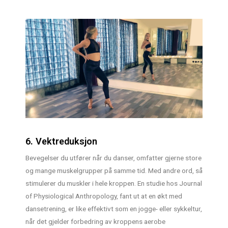
6. Vektreduksjon
Bevegelser du utfører når du danser, omfatter gjerne store
og mange muskelgrupper på samme tid. Med andre ord, så
stimulerer du muskler i hele kroppen. En studie hos Journal
of Physiological Anthropology, fant ut at en økt med
dansetrening, er like effektivt som en jogge- eller sykkeltur,
når det gjelder forbedring av kroppens aerobe