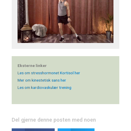
Eksterne linker
Les om stresshormonet Kortisol her
Mer om kinestetisk sans her
Les om kardiovaskulær trening
Del gjerne denne posten med noen