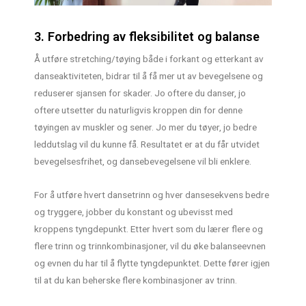
3. Forbedring av fleksibilitet og balanse
Å utføre stretching/tøying både i forkant og etterkant av
danseaktiviteten, bidrar til å få mer ut av bevegelsene og
reduserer sjansen for skader. Jo oftere du danser, jo
oftere utsetter du naturligvis kroppen din for denne
tøyingen av muskler og sener. Jo mer du tøyer, jo bedre
leddutslag vil du kunne få. Resultatet er at du får utvidet
bevegelsesfrihet, og dansebevegelsene vil bli enklere.
For å utføre hvert dansetrinn og hver dansesekvens bedre
og tryggere, jobber du konstant og ubevisst med
kroppens tyngdepunkt. Etter hvert som du lærer flere og
flere trinn og trinnkombinasjoner, vil du øke balanseevnen
og evnen du har til å flytte tyngdepunktet. Dette fører igjen
til at du kan beherske flere kombinasjoner av trinn.