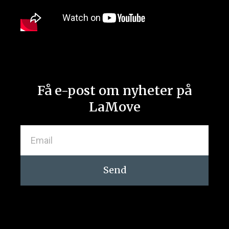
Få e-post om nyheter på
LaMove
Send