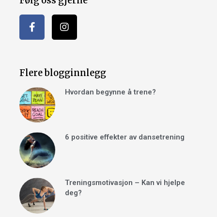
Følg oss gjerne
Flere blogginnlegg
Hvordan begynne å trene?
6 positive effekter av dansetrening
Treningsmotivasjon – Kan vi hjelpe
deg?