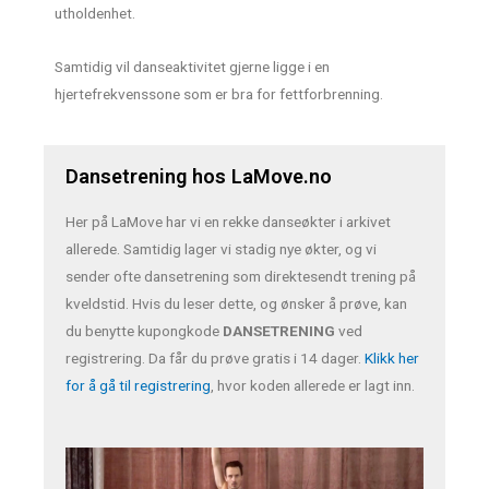
utholdenhet.
Samtidig vil danseaktivitet gjerne ligge i en
hjertefrekvenssone som er bra for fettforbrenning.
Dansetrening hos LaMove.no
Her på LaMove har vi en rekke danseøkter i arkivet
allerede. Samtidig lager vi stadig nye økter, og vi
sender ofte dansetrening som direktesendt trening på
kveldstid. Hvis du leser dette, og ønsker å prøve, kan
du benytte kupongkode
DANSETRENING
ved
registrering. Da får du prøve gratis i 14 dager.
Klikk her
for å gå til registrering
, hvor koden allerede er lagt inn.