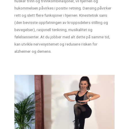
husker trinn og trinnkombinasjoner, vil hjernen og
hukommelsen påvirkes i positiv retning. Dansing påvirker
rett og slett flere funksjoner i hjernen. Kinestetisk sans
(den bevisste oppfatningen av kroppsdelers stilling og
bevegelser), rasjonell tenkning, musikalitet og
følelsessenter. At du jobber med alt dette på samme tid,
kan utvikle nervesystemet og redusere risken for
alzheimer og demens.