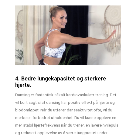
4. Bedre lungekapasitet og sterkere
hjerte.
Dansing er fantastisk såkalt kardiovaskulær trening. Det
vil kort sagt si at dansing har positiv effekt på hjerte og
blodomløpet. Når du utfører danseaktivitet ofte, vil du
merke en forbedret utholdenhet. Du vil kunne oppleve en
mer stabil hjertefrekvens når du trener, en lavere hvilepuls
og redusert opplevelse av å være tungpustet under