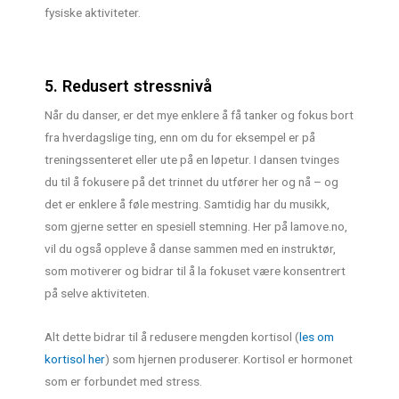
fysiske aktiviteter.
5. Redusert stressnivå
Når du danser, er det mye enklere å få tanker og fokus bort
fra hverdagslige ting, enn om du for eksempel er på
treningssenteret eller ute på en løpetur. I dansen tvinges
du til å fokusere på det trinnet du utfører her og nå – og
det er enklere å føle mestring. Samtidig har du musikk,
som gjerne setter en spesiell stemning. Her på lamove.no,
vil du også oppleve å danse sammen med en instruktør,
som motiverer og bidrar til å la fokuset være konsentrert
på selve aktiviteten.
Alt dette bidrar til å redusere mengden kortisol (
les om
kortisol her
) som hjernen produserer. Kortisol er hormonet
som er forbundet med stress.