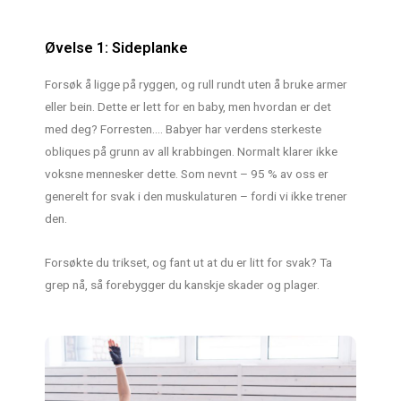
Øvelse 1: Sideplanke
Forsøk å ligge på ryggen, og rull rundt uten å bruke armer
eller bein. Dette er lett for en baby, men hvordan er det
med deg? Forresten…. Babyer har verdens sterkeste
obliques på grunn av all krabbingen. Normalt klarer ikke
voksne mennesker dette. Som nevnt – 95 % av oss er
generelt for svak i den muskulaturen – fordi vi ikke trener
den.
Forsøkte du trikset, og fant ut at du er litt for svak? Ta
grep nå, så forebygger du kanskje skader og plager.