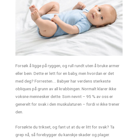
Forsøk å ligge på ryggen, og rull rundt uten å bruke armer
eller bein. Dette er lett for en baby, men hvordan er det
med deg? Forresten…. Babyer har verdens sterkeste
obliques på grunn av all krabbingen. Normalt klarer ikke
voksne mennesker dette. Som nevnt – 95 % av oss er
generelt for svak i den muskulaturen – fordi vi ikke trener
den.
Forsøkte du trikset, og fant ut at du er litt for svak? Ta
grep nå, så forebygger du kanskje skader og plager.