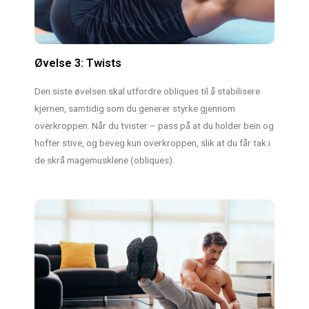
Øvelse 3: Twists
Den siste øvelsen skal utfordre obliques til å stabilisere
kjernen, samtidig som du generer styrke gjennom
overkroppen. Når du tvister – pass på at du holder bein og
hofter stive, og beveg kun overkroppen, slik at du får tak i
de skrå magemusklene (obliques).