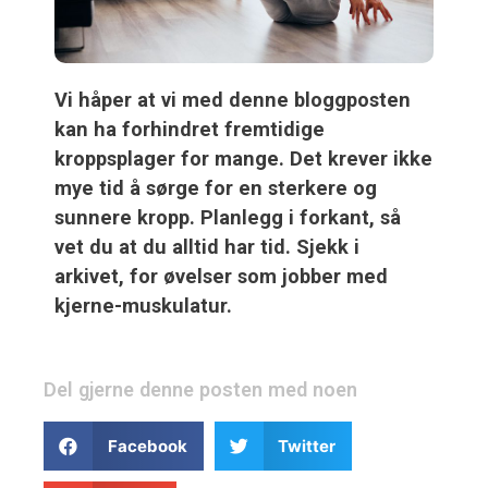
Vi håper at vi med denne bloggposten
kan ha forhindret fremtidige
kroppsplager for mange. Det krever ikke
mye tid å sørge for en sterkere og
sunnere kropp. Planlegg i forkant, så
vet du at du alltid har tid. Sjekk i
arkivet, for øvelser som jobber med
kjerne-muskulatur.
Del gjerne denne posten med noen
Facebook
Twitter