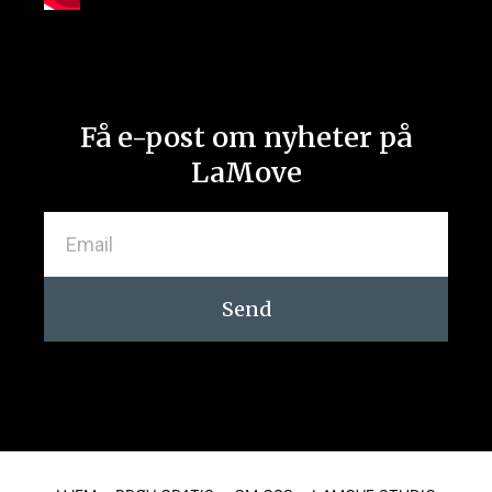
Få e-post om nyheter på
LaMove
Send